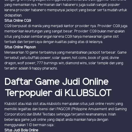
yang memainkan nya. Permainan dari habanero juga sudah sangat populer
karena provider habanero mempunyai jackpot yang besar serta mudah untuk
didapatkan.
Situs Online CQ9
CQ9 berpusat di manila yang menjadi kantor provider nya. Provider CQ9 juga
memberikan keuntungan yang sangat besar. Provider CQ9 bukan merupakan
situs yang bukan sembarangan karena CQ9 hanya menawarkan game slot
terbaik dan terpercaya dengan kualitas paling atas di kelasnya.
Situs Online Playson
Menawarkan 10 game terbaiknya yang menambahkan jackpot terbesar. Game
tersebut yaitu buffalo power, solar queen, hot coins, book of gold, divine
dragon, wolf power, 777 burnings win, diamond wins, solar temple dan yang
terakhir adalah 9 happy pharaohs.
Daftar Game Judi Online
Terpopuler di KLUBSLOT
Klubslot atau klub slot atau klubslots merupakan situs judi online resmi yang
memiliki legalitas dan lisensi dari PAGCOR (Philippine Amusement and Gaming
Corporation) dan BMM Testlabs sehingga terjamin keamanannya. Inilah
beberapa game judi online yang dapat anda mainkan hanya dengan
menggunakan 1 ID bermain saja :
Situs Judi Bola Online