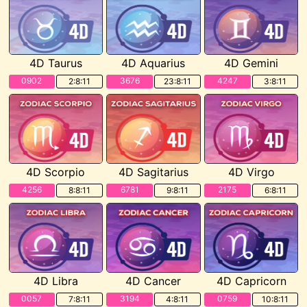
4D Taurus
4D Aquarius
4D Gemini
0902
3676
4247
2:8:10
23:8:10
3:8:10
4D Scorpio
4D Sagitarius
4D Virgo
4256
6781
2175
8:8:10
9:8:10
6:8:10
4D Libra
4D Cancer
4D Capricorn
0057
3194
0759
7:8:10
4:8:10
10:8:10