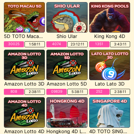
5D TOTO Macau POOLS
Shio Ular
King Kong 4D
30025
4074
1351
1:58:10
23:12:10
3:43:10
Amazon Lotto 3D
Amazon Lotto 5D
Lato Lato 3D
808
09839
252
2:38:10
5:38:10
2:38:10
Amazon Lotto 4D
Hongkong 4D Lotto
4D TOTO SINGAPORE POOLS