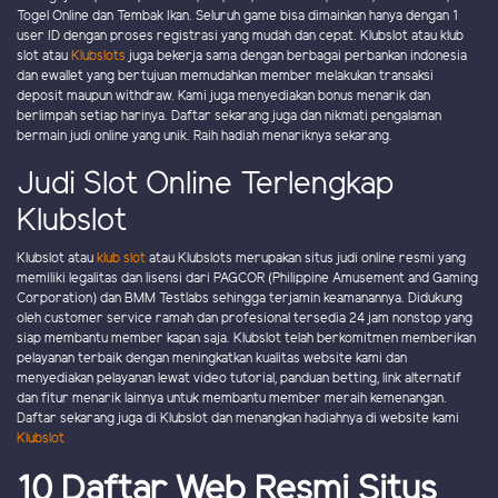
Togel Online dan Tembak Ikan. Seluruh game bisa dimainkan hanya dengan 1
user ID dengan proses registrasi yang mudah dan cepat. Klubslot atau klub
slot atau
Klubslots
juga bekerja sama dengan berbagai perbankan indonesia
dan ewallet yang bertujuan memudahkan member melakukan transaksi
deposit maupun withdraw. Kami juga menyediakan bonus menarik dan
berlimpah setiap harinya. Daftar sekarang juga dan nikmati pengalaman
bermain judi online yang unik. Raih hadiah menariknya sekarang.
Judi Slot Online Terlengkap
Klubslot
Klubslot atau
klub slot
atau Klubslots merupakan situs judi online resmi yang
memiliki legalitas dan lisensi dari PAGCOR (Philippine Amusement and Gaming
Corporation) dan BMM Testlabs sehingga terjamin keamanannya. Didukung
oleh customer service ramah dan profesional tersedia 24 jam nonstop yang
siap membantu member kapan saja. Klubslot telah berkomitmen memberikan
pelayanan terbaik dengan meningkatkan kualitas website kami dan
menyediakan pelayanan lewat video tutorial, panduan betting, link alternatif
dan fitur menarik lainnya untuk membantu member meraih kemenangan.
Daftar sekarang juga di Klubslot dan menangkan hadiahnya di website kami
Klubslot
10 Daftar Web Resmi Situs