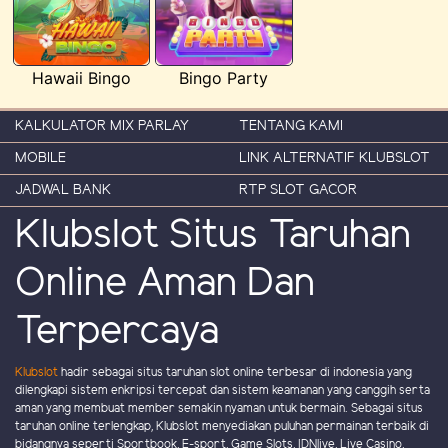
Hawaii Bingo
Bingo Party
KALKULATOR MIX PARLAY
TENTANG KAMI
MOBILE
LINK ALTERNATIF KLUBSLOT
JADWAL BANK
RTP SLOT GACOR
Klubslot Situs Taruhan
Online Aman Dan
Terpercaya
Klubslot
hadir sebagai situs taruhan slot online terbesar di indonesia yang
dilengkapi sistem enkripsi tercepat dan sistem keamanan yang canggih serta
aman yang membuat member semakin nyaman untuk bermain. Sebagai situs
taruhan online terlengkap, Klubslot menyediakan puluhan permainan terbaik di
bidangnya seperti Sportbook, E-sport, Game Slots, IDNlive, Live Casino,