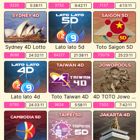
3220
3752
7137
5:38:10
9:42:10
4:13:10
Sydney 4D Lotto
Lato lato 5d
Toto Saigon 5D
9086
84217
73079
24:32:10
21:38:10
25:23:10
Lato lato 4d
Toto Taiwan 4D
4D TOTO Jowo POOLS
0793
9624
7302
24:33:10
5:58:10
7:42:10