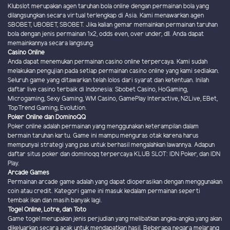
Klubslot merupakan agen taruhan bola online dengan permainan bola yang
dilangsungkan secara virtual terlengkap di Asia. Kami menawarkan agen
SBOBET, UBOBET, SBOBET. Jika kalian gemar memainkan permainan taruhan
bola dengan jenis permainan 1x2, odds even, over under, dll. Anda dapat
memainkannya secara langsung.
Casino Online
Anda dapat menemukan permainan casino online terpercaya. Kami sudah
melakukan pengujian pada setiap permainan casino online yang kami sediakan.
Seluruh game yang ditawarkan telah lolos dari syarat dan ketentuan. Inilah
daftar live casino terbaik di Indonesia: Sbobet Casino, HoGaming,
Microgaming, Sexy Gaming, WM Casino, GamePlay Interactive, N2Live, EBet,
TopTrend Gaming, Evolution.
Poker Online dan DominoQQ
Poker online adalah permainan yang menggunakan keterampilan dalam
bermain taruhan kartu. Game ini mampu menguras otak karena harus
mempunyai strategi yang pas untuk berhasil mengalahkan lawannya. Adapun
daftar situs poker dan dominoqq terpercaya KLUB SLOT: IDN Poker, dan IDN
Play.
Arcade Games
Permainan arcade game adalah yang dapat dioperasikan dengan menggunakan
coin atau credit. Kategori game ini masuk kedalam permainan seperti
tembak ikan dan masih banyak lagi.
Togel Online, Lotre, dan Toto
Game togel merupakan jenis perjudian yang melibatkan angka-angka yang akan
dikeluarkan secara acak untuk mendapatkan hasil. Beberapa negara melarang