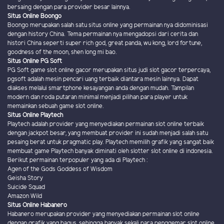
bersaing dengan para provider besar lainnya.
Situs Online Boongo
Boongo merupakan salah satu situs online yang permainan nya didominisasi
dengan history China. Tema permainan nya mengadopsi dari cerita dan
histori China seperti super rich god, great panda, wu kong, lord fortune,
goodness of the moon, shen long mi bao.
Situs Online PG Soft
PG Soft game slot online gacor merupakan situs judi slot gacor terpercaya,
pgsoft adalah mesin pencari uang terbaik diantara mesin lainnya. Dapat
diakses melalui smartphone kesayangan anda dengan mudah. Tampilan
modern dan roda putaran minimal menjadi pilihan para player untuk
memainkan sebuah game slot online.
Situs Online Playtech
Playtech adalah provider yang menyediakan permainan slot online terbaik
dengan jackpot besar, yang membuat provider ini sudah menjadi salah satu
pesaing berat untuk pragmatic play. Playtech memilih grafik yang sangat baik
membuat game Playtech banyak diminati oleh slotter slot online di indonesia.
Berikut permainan terpopuler yang ada di Playtech :
Agen of the Gods Goddess of Wisdom
Geisha Story
Suicide Squad
Amazon Wild
Situs Online Habanero
Habanero merupakan provider yang menyediakan permainan slot online
dengan grafik yang bagus, sehingga banyak sekali para penggemar slot online