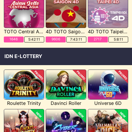
TOTO Central Asia
4D TOTO Saigon POOLS
4D TOTO Taipei POOLS
1646
9606
2717
5:42:10
7:43:10
5:8:10
IDN E-LOTTERY
PROMO
PROMO
PROMO
Roulette Trinity
Davinci Roller
Universe 6D
NEW
NEW
NEW