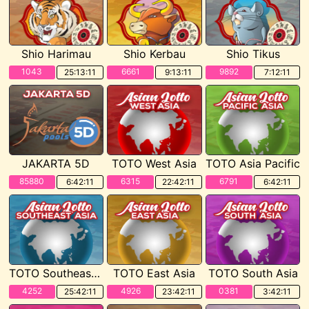
Shio Harimau
Shio Kerbau
Shio Tikus
1043
6661
9892
25:13:10
9:13:10
7:12:10
JAKARTA 5D
TOTO West Asia
TOTO Asia Pacific
85880
6315
6791
6:42:10
22:42:10
6:42:10
TOTO Southeast Asia
TOTO East Asia
TOTO South Asia
4252
4926
0381
25:42:10
23:42:10
3:42:10