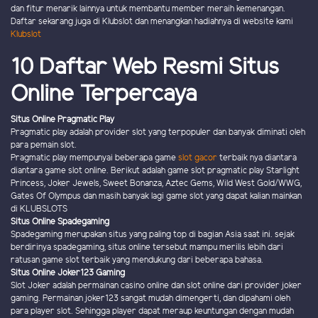
dan fitur menarik lainnya untuk membantu member meraih kemenangan.
Daftar sekarang juga di Klubslot dan menangkan hadiahnya di website kami
Klubslot
10 Daftar Web Resmi Situs
Online Terpercaya
Situs Online Pragmatic Play
Pragmatic play adalah provider slot yang terpopuler dan banyak diminati oleh
para pemain slot.
Pragmatic play mempunyai beberapa game
slot gacor
terbaik nya diantara
diantara game slot online. Berikut adalah game slot pragmatic play Starlight
Princess, Joker Jewels, Sweet Bonanza, Aztec Gems, Wild West Gold/WWG,
Gates Of Olympus dan masih banyak lagi game slot yang dapat kalian mainkan
di KLUBSLOTS
Situs Online Spadegaming
Spadegaming merupakan situs yang paling top di bagian Asia saat ini. sejak
berdirinya spadegaming, situs online tersebut mampu merilis lebih dari
ratusan game slot terbaik yang mendukung dari beberapa bahasa.
Situs Online Joker123 Gaming
Slot Joker adalah permainan casino online dan slot online dari provider joker
gaming. Permainan joker123 sangat mudah dimengerti, dan dipahami oleh
para player slot. Sehingga player dapat meraup keuntungan dengan mudah