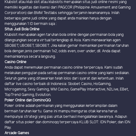
Klubslot atau klub slot atau klubslots merupakan situs judi online resmi yang
memiliki legalitas dan lisensi dari PAGCOR (Philippine Amusement and Gaming
Corporation) dan BMM Testlabs sehingga terjamin keamanannya. Inilah
beberapa game judi online yang dapat anda mainkan hanya dengan
menggunakan 1 ID bermain saja :
Situs Judi Bola Online
Klubslot merupakan agen taruhan bola online dengan permainan bola yang
dilangsungkan secara virtual terlengkap di Asia. Kami menawarkan agen
SBOBET, UBOBET, SBOBET. Jika kalian gemar memainkan permainan taruhan
bola dengan jenis permainan 1x2, odds even, over under, dll. Anda dapat
memainkannya secara langsung.
Casino Online
Anda dapat menemukan permainan casino online terpercaya. Kami sudah
melakukan pengujian pada setiap permainan casino online yang kami sediakan.
Seluruh game yang ditawarkan telah lolos dari syarat dan ketentuan. Inilah
daftar live casino terbaik di Indonesia: Sbobet Casino, HoGaming,
Microgaming, Sexy Gaming, WM Casino, GamePlay Interactive, N2Live, EBet,
TopTrend Gaming, Evolution.
Poker Online dan DominoQQ
Poker online adalah permainan yang menggunakan keterampilan dalam
bermain taruhan kartu. Game ini mampu menguras otak karena harus
mempunyai strategi yang pas untuk berhasil mengalahkan lawannya. Adapun
daftar situs poker dan dominoqq terpercaya KLUB SLOT: IDN Poker, dan IDN
Play.
Arcade Games