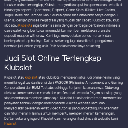
taruhan online terlengkap, Klubslot menyediakan puluhan permainan terbaik di
bidangnya seperti Sportbook, E-sport, Game Slots, IDNlive, Live Casino,
Togel Online dan Tembak Ikan. Seluruh game bisa dimainkan hanya dengan 1
user ID dengan proses registrasi yang mudah dan cepat. Klubslot atau klub
slot atau
Klubslots
juga bekerja sama dengan berbagai perbankan indonesia
dan ewallet yang bertujuan memudahkan member melakukan transaksi
deposit maupun withdraw. Kami juga menyediakan bonus menarik dan
berlimpah setiap harinya. Daftar sekarang juga dan nikmati pengalaman
bermain judi online yang unik. Raih hadiah menariknya sekarang.
Judi Slot Online Terlengkap
Klubslot
Klubslot atau
klub slot
atau Klubslots merupakan situs judi online resmi yang
memiliki legalitas dan lisensi dari PAGCOR (Philippine Amusement and Gaming
Corporation) dan BMM Testlabs sehingga terjamin keamanannya. Didukung
oleh customer service ramah dan profesional tersedia 24 jam nonstop yang
siap membantu member kapan saja. Klubslot telah berkomitmen memberikan
pelayanan terbaik dengan meningkatkan kualitas website kami dan
menyediakan pelayanan lewat video tutorial, panduan betting, link alternatif
dan fitur menarik lainnya untuk membantu member meraih kemenangan.
Daftar sekarang juga di Klubslot dan menangkan hadiahnya di website kami
Klubslot