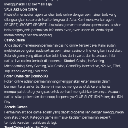
menggunakan 1 ID bermain saja :
Situs Judi Bola Online
Klubslot merupakan agen taruhan bola online dengan permainan bola yang
dilangsungkan secara virtual terlengkap di Asia. Kami menawarkan agen
SBOBET, UBOBET, SBOBET. Jika kalian gemar memainkan permainan taruhan
bola dengan jenis permainan 1x2, odds even, over under, dll. Anda dapat
memainkannya secara langsung.
Casino Online
Anda dapat menemukan permainan casino online terpercaya. Kami sudah
melakukan pengujian pada setiap permainan casino online yang kami sediakan.
Seluruh game yang ditawarkan telah lolos dari syarat dan ketentuan. Inilah
daftar live casino terbaik di Indonesia: Sbobet Casino, HoGaming,
Microgaming, Sexy Gaming, WM Casino, GamePlay Interactive, N2Live, EBet,
TopTrend Gaming, Evolution.
Poker Online dan DominoQQ
Poker online adalah permainan yang menggunakan keterampilan dalam
bermain taruhan kartu. Game ini mampu menguras otak karena harus
mempunyai strategi yang pas untuk berhasil mengalahkan lawannya. Adapun
daftar situs poker dan dominoqq terpercaya KLUB SLOT: IDN Poker, dan IDN
Play.
Arcade Games
Permainan arcade game adalah yang dapat dioperasikan dengan menggunakan
coin atau credit. Kategori game ini masuk kedalam permainan seperti
tembak ikan dan masih banyak lagi.
Togel Online, Lotre, dan Toto